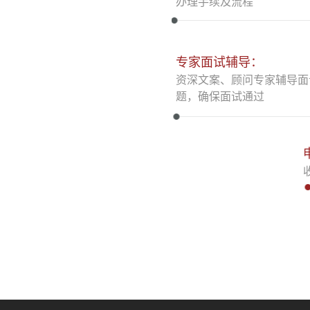
办理手续及流程
专家面试辅导：
资深文案、顾问专家辅导面
题，确保面试通过