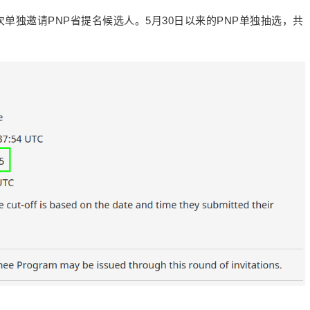
次单独邀请PNP省提名候选人。5月30日以来的PNP单独抽选，共