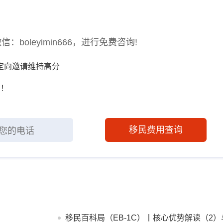
oleyimin666，进行免费咨询!
P定向邀请维持高分
调！
移民费用查询
移民百科局（EB-1C）丨核心优势解读（2）