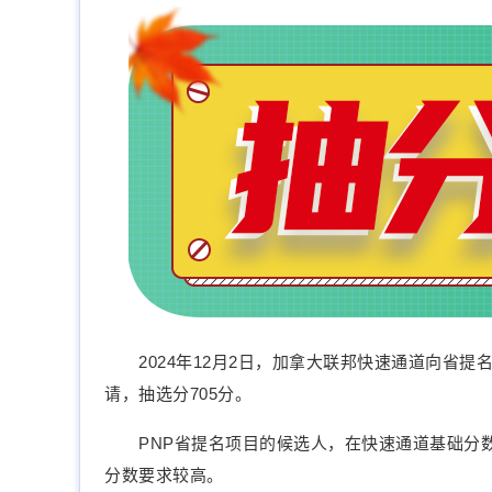
2024年12月2日，加拿大联邦快速通道向省提名(Provi
请，抽选分705分。
PNP省提名项目的候选人，在快速通道基础分数
分数要求较高。