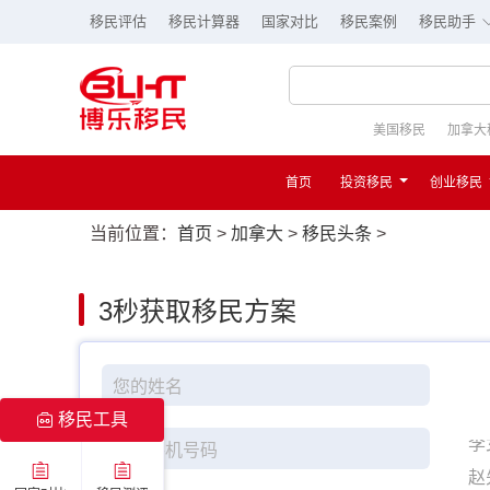
移民评估
移民计算器
国家对比
移民案例
移民助手
美国移民
加拿大
首页
投资移民
创业移民
当前位置：
首页
>
加拿大
>
移民头条
>
3秒
获取移民方案
移民工具
赵