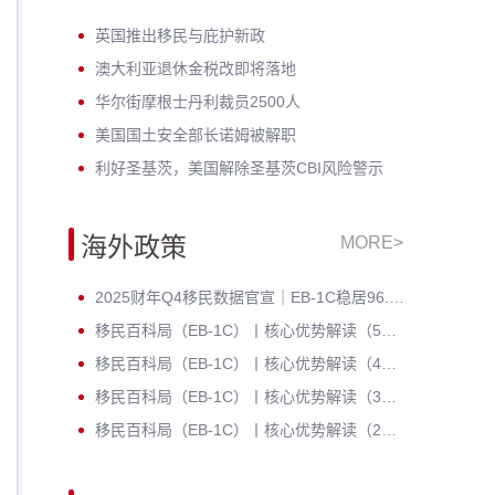
英国推出移民与庇护新政
澳大利亚退休金税改即将落地
华尔街摩根士丹利裁员2500人
美国国土安全部长诺姆被解职
利好圣基茨，美国解除圣基茨CBI风险警示
海外政策
MORE>
2025财年Q4移民数据官宣｜EB-1C稳居96.54%高位，在EB-1A/NIW
移民百科局（EB-1C）丨核心优势解读（5）解决企业出海人才痛点
移民百科局（EB-1C）丨核心优势解读（4）与EB-5投资移民对比
移民百科局（EB-1C）丨核心优势解读（3）与H-1B签证对比
移民百科局（EB-1C）丨核心优势解读（2）与L-1A签证结合优势