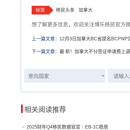
标签
移民头条
加拿大
想了解更多信息，欢迎关注博乐移民官方微信：b
上一篇文章：
12月3日加拿大BC省提名BCPN
下一篇文章：
最 新！加拿大不分签证申请费上
相关阅读推荐
2025财年Q4移民数据官宣｜EB-1C稳居