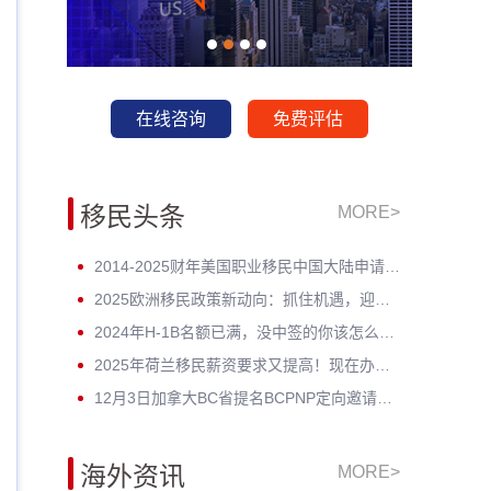
在线咨询
免费评估
移民头条
MORE>
2014-2025财年美国职业移民中国大陆申请数据深度分析：走势与未来展望
2025欧洲移民政策新动向：抓住机遇，迎接未来挑战！
2024年H-1B名额已满，没中签的你该怎么办？揭开留美家庭的伤疤！
2025年荷兰移民薪资要求又提高！现在办理一年能省3w多人民币！
12月3日加拿大BC省提名BCPNP定向邀请维持高分
海外资讯
MORE>