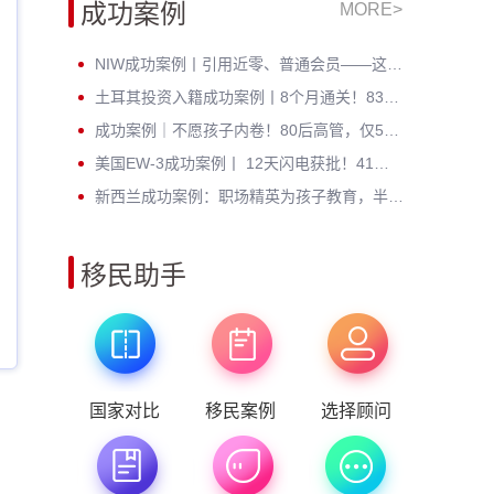
成功案例
MORE>
NIW成功案例丨引用近零、普通会员——这位芯片工程师凭什么拿到绿卡？
土耳其投资入籍成功案例丨8个月通关！83年北京高管：不考语言、不住海外，身份财富双升级
成功案例｜不愿孩子内卷！80后高管，仅5个月成功定居新西兰
美国EW-3成功案例丨 12天闪电获批！41岁北理工硕士无加急硬核通关
新西兰成功案例：职场精英为孩子教育，半年斩获绿卡，开启全新人生
移民助手
国家对比
移民案例
选择顾问