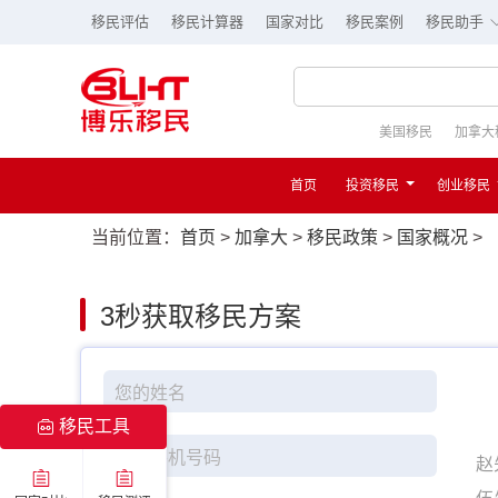
移民评估
移民计算器
国家对比
移民案例
移民助手
美国移民
加拿大
首页
投资移民
创业移民
当前位置：
首页
>
加拿大
>
移民政策
>
国家概况
>
3秒
获取移民方案
移民工具
赵