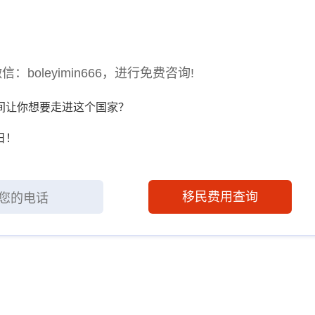
oleyimin666，进行免费咨询!
瞬间让你想要走进这个国家？
日！
移民费用查询