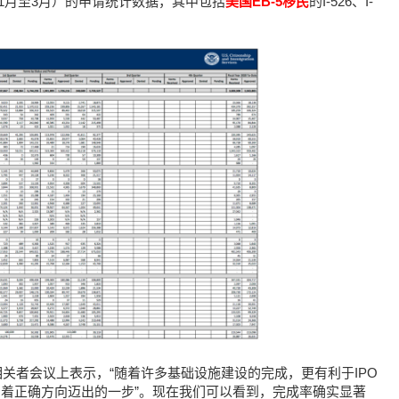
年1月至3月）的申请统计数据，其中包括
美国EB-5移民
的I-526、I-
EB-5利益相关者会议上表示，“随着许多基础设施建设的完成，更有利于IPO
朝着正确方向迈出的一步”。现在我们可以看到，完成率确实显著