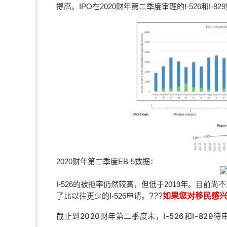
提高。IPO在2020财年第二季度审理的I-526和I-
2020财年第二季度EB-5数据：
I-526的被拒率仍然较高，但低于2019年。目前尚
了比以往更少的I-526申请。
???
如果您对移民感
截止到2020财年第二季度末，I-526和I-829待审