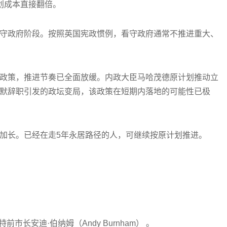
划成本直接翻倍。
守政府阶段。按照英国宪政惯例，看守政府通常不推进重大、
政策，推进节奏已全面放缓。内政大臣马哈茂德原计划推动立
默辞职引发的政坛变局，该政策在短期内落地的可能性已极
加长。已经在走5年永居路径的人，可继续按原计划推进。
市长安迪·伯纳姆（Andy Burnham） 。