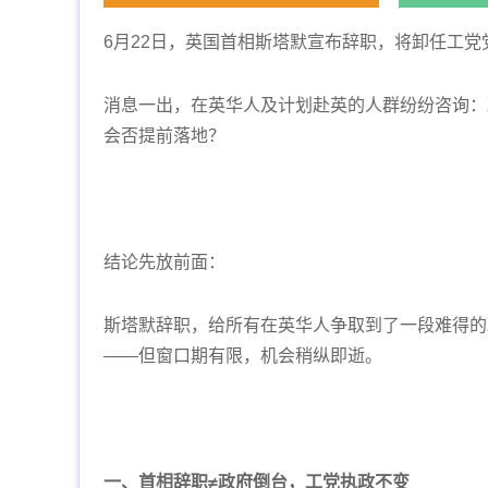
6月22日，英国首相斯塔默宣布辞职，将卸任工党
消息一出，在英华人及计划赴英的人群纷纷咨询：
会否提前落地？
结论先放前面：
斯塔默辞职，给所有在英华人争取到了一段难得的
——但窗口期有限，机会稍纵即逝。
一、首相辞职≠政府倒台，工党执政不变