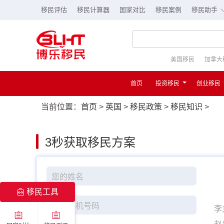
移民评估
移民计算器
国家对比
移民案例
移民助手
美国移民
加拿大
首页
投资移民
创业移民
当前位置：
首页
>
英国
>
移民政策
>
移民知识
>
3秒
获取移民方案
移民工具
李