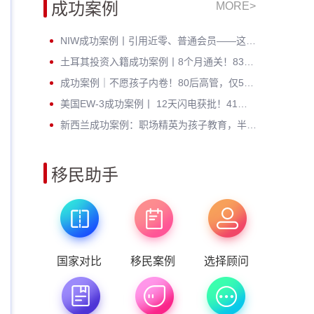
成功案例
MORE>
NIW成功案例丨引用近零、普通会员——这位芯片工程师凭什么拿到绿卡？
土耳其投资入籍成功案例丨8个月通关！83年北京高管：不考语言、不住海外，身份财富双升级
成功案例｜不愿孩子内卷！80后高管，仅5个月成功定居新西兰
美国EW-3成功案例丨 12天闪电获批！41岁北理工硕士无加急硬核通关
新西兰成功案例：职场精英为孩子教育，半年斩获绿卡，开启全新人生
移民助手
国家对比
移民案例
选择顾问