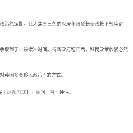
政策稳定期。让人焦虑已久的永居年限延长新政按下暂停键
争取到了一段缓冲时间。待新政府稳定后，移民政策收紧必然
英国多变移民政策 * 的方式。
民＋联系方式】，顾问一对一评估。