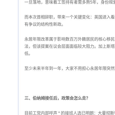
一旦落地，意味着工签持有者需多熬5年，身份规
而本次首相辞职，带来一个关键变化：英国进入看
有争议的结构性新政。
永居年限改革属于影响数百万外籍居民的核心移民
法，但该提案在议会层面面临较大阻力。加上斯塔
低。
至少未来半年到一年，大家不用担心永居年限突然
三、伯纳姆接任后，政策会怎么走？
目前工党内部呼声 * 的接班人选已明朗：大曼彻斯特前