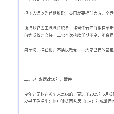
很多人误以为首相辞职，英国就要提前大选、全盘
斯塔默辞去工党党首职务，将留任看守首相直至新 *
前完成权力交接。工党本次执政任期不变，不会提
简单说：换首相，不换执政党——大家已有的签证
二、5年永居改10年，暂停
今年让无数在英华人焦虑的，莫过于2025年5月
皮书明确提出：将申请英国永居（ILR）的标准居