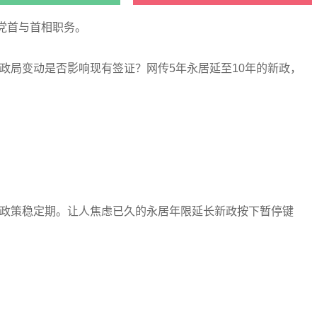
党首与首相职务。
政局变动是否影响现有签证？网传5年永居延至10年的新政，
政策稳定期。让人焦虑已久的永居年限延长新政按下暂停键