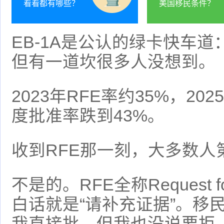
看看都有哪些？
美国移民条件？
EB-1A是公认的绿卡快车
但有一道坎很多人没想到。
2023年RFE率约35%，20
度批准率跌到43%。
收到RFE那一刻，大多数人
不是的。RFE全称Request f
白话就是“请补充证据”。移
我直接批，但我也没说要拒