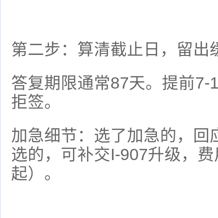
第二步：算清截止日，留出
答复期限通常87天。提前7-
拒签。
加急细节：选了加急的，回
选的，可补交I-907升级，费用
起）。