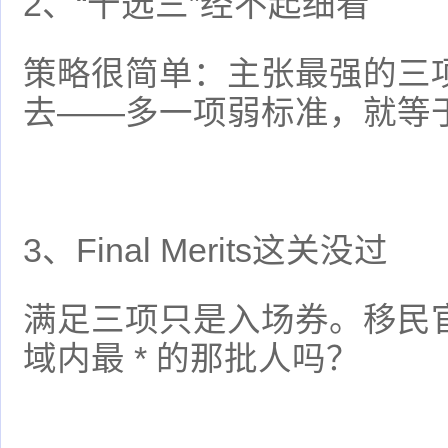
2、“十选三”经不起细看
策略很简单：主张最强的三
去——多一项弱标准，就等
3、Final Merits这关没过
满足三项只是入场券。移民
域内最 * 的那批人吗？