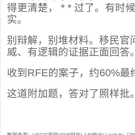
得更清楚， * * 过了。有
实。
别辩解，别堆材料。移民官
威、有逻辑的证据正面回答
收到RFE的案子，约60%最
这道附加题，答对了照样批