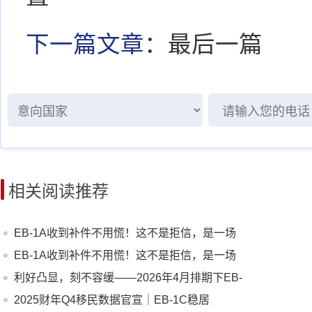
下一篇文章：
最后一篇
相关阅读推荐
EB-1A收到补件不用慌！这不是拒信，是一场
开卷补考
EB-1A收到补件不用慌！这不是拒信，是一场
开卷补考
利好凸显，刻不容缓——2026年4月排期下EB-
1A项目的机遇与紧迫性
2025财年Q4移民数据官宣｜EB-1C稳居