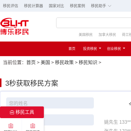
∟
移民评估
移民计算器
国家对比
移民案例
移民助手
美国移民
加拿大移民
荷兰
首页
投资移民
创业移民
当前位置：
首页
>
美国
>
移民政策
>
移民知识
>
3秒
获取移民方案
移民工具
姚先生 133*