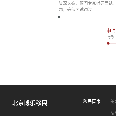
资深文案、顾问专家辅导面试
题，确保面试通过
申请
收到
移民国家
美
荷