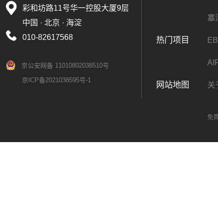
彩和坊路11号华一控股大厦9层
塞
中国 · 北京 · 海淀
010-82617568
热门项目
EB
A
京公安网备 11010802038510号
京ICP备2021038595号-1
网站地图
关
免